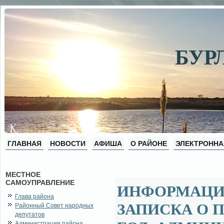
БУР
ГЛАВНАЯ
НОВОСТИ
АФИША
О РАЙОНЕ
ЭЛЕКТРОННА
МЕСТНОЕ
САМОУПРАВЛЕНИЕ
ИНФОРМАЦИ
Глава района
ЗАПИСКА О П
Районный Совет народных
депутатов
Администрация района