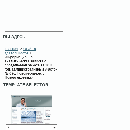
ВЫ ЗДЕСЬ:
Главная
->
Отчёт о
деятельности
->
Информационно-
аналитическая записка о
проделанной работе за 2018
год, административный участок
№ 6 (с. Новопесчаное, с.
Новоалексеевка)
TEMPLATE SELECTOR