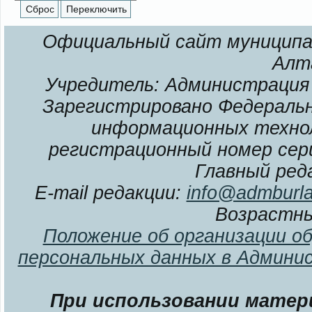
Официальный сайт муниципал
Алт
Учредитель: Администрация 
Зарегистрировано Федерально
информационных технол
регистрационный номер сери
Главный ред
E-mail редакции:
info@admburla
Возрастны
Положение об организации о
персональных данных в Админи
При использовании матери