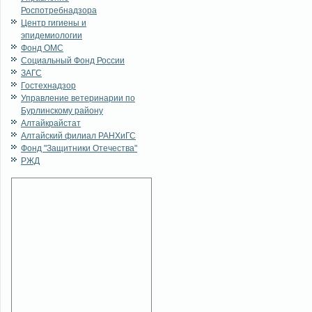
Роспотребнадзора
Центр гигиены и
эпидемиологии
Фонд ОМС
Социальный Фонд России
ЗАГС
Гостехнадзор
Управление ветеринарии по
Бурлинскому району
Алтайкрайстат
Алтайский филиал РАНХиГС
Фонд "Защитники Отечества"
РЖД