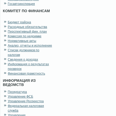
Госавтоинспекция
КОМИТЕТ ПО ФИНАНСАМ
Бюджет района
Расходные обязательства
Перспективный фин. план
Комиссия по недоимке
Нормативные акты
Анализ, отчеты и исполнение
Списки должников по
налогам
Сведения о доходах
Информация о результатах
проверок
Финансовая грамотность
ИНФОРМАЦИЯ ИЗ
ВЕДОМСТВ
Прокуратура
Управление ФСБ
Управление Росреестра
Федеральная налоговая
служба
Управление