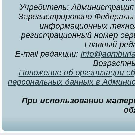
Учредитель: Администрация 
Зарегистрировано Федерально
информационных технол
регистрационный номер сери
Главный ред
E-mail редакции:
info@admburla
Возрастны
Положение об организации о
персональных данных в Админи
При использовании матери
об