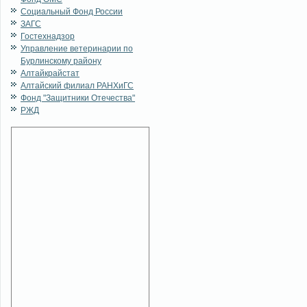
Социальный Фонд России
ЗАГС
Гостехнадзор
Управление ветеринарии по
Бурлинскому району
Алтайкрайстат
Алтайский филиал РАНХиГС
Фонд "Защитники Отечества"
РЖД