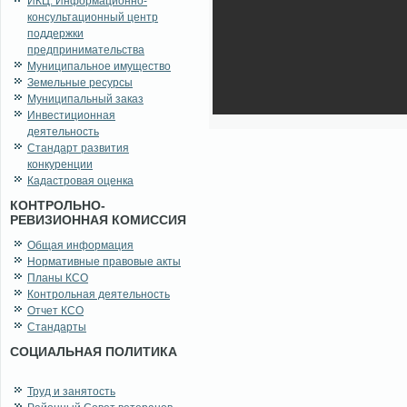
ИКЦ. Информационно-
консультационный центр
поддержки
предпринимательства
Муниципальное имущество
Земельные ресурсы
Муниципальный заказ
Инвестиционная
деятельность
Стандарт развития
конкуренции
Кадастровая оценка
КОНТРОЛЬНО-
РЕВИЗИОННАЯ КОМИССИЯ
Общая информация
Нормативные правовые акты
Планы КСО
Контрольная деятельность
Отчет КСО
Стандарты
СОЦИАЛЬНАЯ ПОЛИТИКА
Труд и занятость