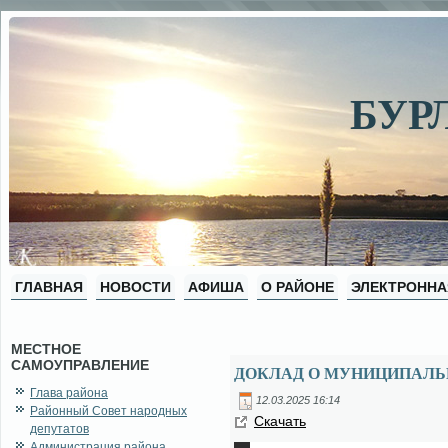
БУР
ГЛАВНАЯ
НОВОСТИ
АФИША
О РАЙОНЕ
ЭЛЕКТРОННА
МЕСТНОЕ
САМОУПРАВЛЕНИЕ
ДОКЛАД О МУНИЦИПАЛЬН
Глава района
12.03.2025 16:14
Районный Совет народных
Ска­чать
депутатов
Администрация района