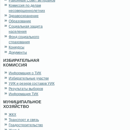
Районный Совет ветеранов
Комиссия по делам
несовершеннолетних
Здравоохранение
Образование
Социальная защита
населения
Фонд социального
страхования
Конкурсы
Документы
ИЗБИРАТЕЛЬНАЯ
КОМИССИЯ
Информация о ТИК
Избирательные участки
УИК и резерв составов УИК
Результаты выборов
Информация ТИК
МУНИЦИПАЛЬНОЕ
ХОЗЯЙСТВО
ЖКХ
Транспорт и связь
Градостроительство