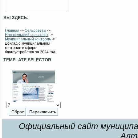
ВЫ ЗДЕСЬ:
Главная
->
Сельсоветы
->
Новосельский сельсовет
->
Муниципальный контроль
->
Доклад о муниципальном
контроле в сфере
благоустройства за 2024 год
TEMPLATE SELECTOR
Официальный сайт муниципал
Алт