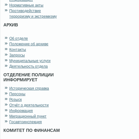
Нормативные акты
Противодействие
терроризму и экстремизму
АРХИВ
Об отделе
Положение об архиве
Контакты
Запросы
Муниципальные услуги
Деятельность отдела
ОТДЕЛЕНИЕ ПОЛИЦИИ
ИНФОРМИРУЕТ
Историческая справка
Персоны
Розыск
Отчёт о деятельности
Информация
Миграционный пункт
Госавтоинспекция
КОМИТЕТ ПО ФИНАНСАМ