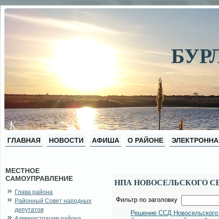
БУР
ГЛАВНАЯ
НОВОСТИ
АФИША
О РАЙОНЕ
ЭЛЕКТРОННА
МЕСТНОЕ
САМОУПРАВЛЕНИЕ
НПА НОВОСЕЛЬСКОГО С
Глава района
Фильтр по заголовку
Районный Совет народных
депутатов
Решение ССД Новосельского с
Администрация района