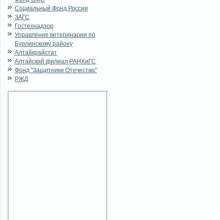
Социальный Фонд России
ЗАГС
Гостехнадзор
Управление ветеринарии по
Бурлинскому району
Алтайкрайстат
Алтайский филиал РАНХиГС
Фонд "Защитники Отечества"
РЖД