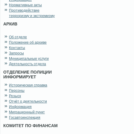
Нормативные акты
Противодействие
терроризму и экстремизму
АРХИВ
Об отделе
Положение об архиве
Контакты
Запросы
Муниципальные услуги
Деятельность отдела
ОТДЕЛЕНИЕ ПОЛИЦИИ
ИНФОРМИРУЕТ
Историческая справка
Персоны
Розыск
Отчёт о деятельности
Информация
Миграционный пункт
Госавтоинспекция
КОМИТЕТ ПО ФИНАНСАМ