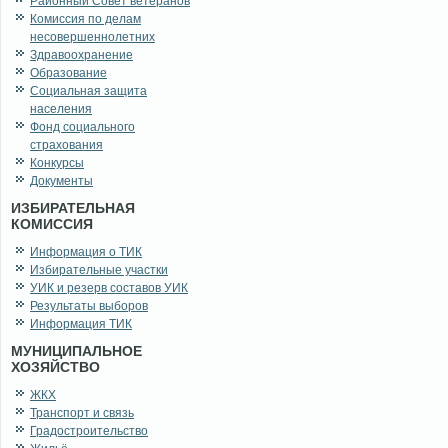
Районный Совет ветеранов
Комиссия по делам
несовершеннолетних
Здравоохранение
Образование
Социальная защита
населения
Фонд социального
страхования
Конкурсы
Документы
ИЗБИРАТЕЛЬНАЯ
КОМИССИЯ
Информация о ТИК
Избирательные участки
УИК и резерв составов УИК
Результаты выборов
Информация ТИК
МУНИЦИПАЛЬНОЕ
ХОЗЯЙСТВО
ЖКХ
Транспорт и связь
Градостроительство