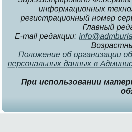
информационных технол
регистрационный номер сери
Главный ред
E-mail редакции:
info@admburla
Возрастны
Положение об организации о
персональных данных в Админи
При использовании матери
об