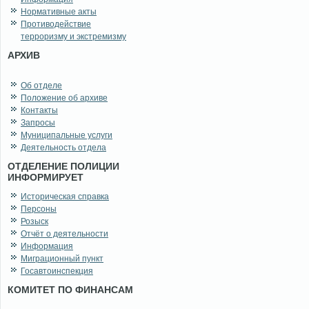
Нормативные акты
Противодействие
терроризму и экстремизму
АРХИВ
Об отделе
Положение об архиве
Контакты
Запросы
Муниципальные услуги
Деятельность отдела
ОТДЕЛЕНИЕ ПОЛИЦИИ
ИНФОРМИРУЕТ
Историческая справка
Персоны
Розыск
Отчёт о деятельности
Информация
Миграционный пункт
Госавтоинспекция
КОМИТЕТ ПО ФИНАНСАМ