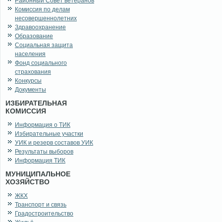
Районный Совет ветеранов
Комиссия по делам
несовершеннолетних
Здравоохранение
Образование
Социальная защита
населения
Фонд социального
страхования
Конкурсы
Документы
ИЗБИРАТЕЛЬНАЯ
КОМИССИЯ
Информация о ТИК
Избирательные участки
УИК и резерв составов УИК
Результаты выборов
Информация ТИК
МУНИЦИПАЛЬНОЕ
ХОЗЯЙСТВО
ЖКХ
Транспорт и связь
Градостроительство