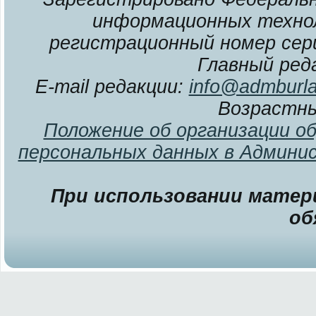
информационных технол
регистрационный номер сери
Главный ред
E-mail редакции:
info@admburla
Возрастны
Положение об организации о
персональных данных в Админи
При использовании матери
об