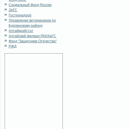
Социальный Фонд России
ЗАГС
Гостехнадзор
Управление ветеринарии по
Бурлинскому району
Алтайкрайстат
Алтайский филиал РАНХиГС
Фонд "Защитники Отечества"
РЖД