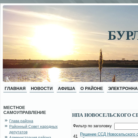
БУР
ГЛАВНАЯ
НОВОСТИ
АФИША
О РАЙОНЕ
ЭЛЕКТРОННА
МЕСТНОЕ
САМОУПРАВЛЕНИЕ
НПА НОВОСЕЛЬСКОГО С
Глава района
Фильтр по заголовку
Районный Совет народных
депутатов
Решение ССД Новосельского с
41
Администрация района