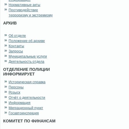
Нормативные акты
Противодействие
терроризму и экстремизму
АРХИВ
Об отделе
Положение об архиве
Контакты
Запросы
Муниципальные услуги
Деятельность отдела
ОТДЕЛЕНИЕ ПОЛИЦИИ
ИНФОРМИРУЕТ
Историческая справка
Персоны
Розыск
Отчёт о деятельности
Информация
Миграционный пункт
Госавтоинспекция
КОМИТЕТ ПО ФИНАНСАМ