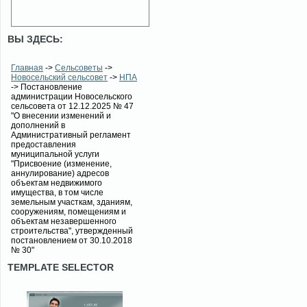
ВЫ ЗДЕСЬ:
Главная
->
Сельсоветы
->
Новосельский сельсовет
->
НПА
-> Постановление
администрации Новосельского
сельсовета от 12.12.2025 № 47
"О внесении изменений и
дополнений в
Административный регламент
предоставления
муниципальной услуги
"Присвоение (изменение,
аннулирование) адресов
объектам недвижимого
имущества, в том числе
земельным участкам, зданиям,
сооружениям, помещениям и
объектам незавершенного
строительства", утвержденный
постановлением от 30.10.2018
№ 30"
TEMPLATE SELECTOR