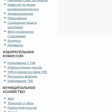
Районный Совет ветеранов
Комиссия по делам
несовершеннолетних
Здравоохранение
Образование
Социальная защита
населения
Фонд социального
страхования
Конкурсы
Документы
ИЗБИРАТЕЛЬНАЯ
КОМИССИЯ
Информация о ТИК
Избирательные участки
УИК и резерв составов УИК
Результаты выборов
Информация ТИК
МУНИЦИПАЛЬНОЕ
ХОЗЯЙСТВО
ЖКХ
Транспорт и связь
Градостроительство