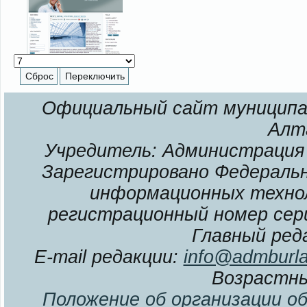
Официальный сайт муниципал
Алт
Учредитель: Администрация 
Зарегистрировано Федерально
информационных технол
регистрационный номер сери
Главный ред
E-mail редакции:
info@admburla
Возрастны
Положение об организации о