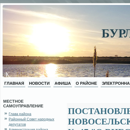
БУР
ГЛАВНАЯ
НОВОСТИ
АФИША
О РАЙОНЕ
ЭЛЕКТРОННА
МЕСТНОЕ
САМОУПРАВЛЕНИЕ
ПОСТАНОВЛ
Глава района
НОВОСЕЛЬСКО
Районный Совет народных
депутатов
Администрация района