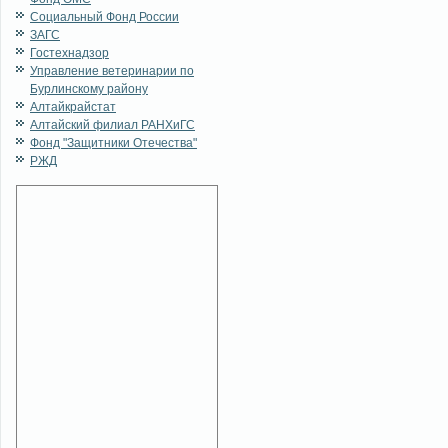
Социальный Фонд России
ЗАГС
Гостехнадзор
Управление ветеринарии по
Бурлинскому району
Алтайкрайстат
Алтайский филиал РАНХиГС
Фонд "Защитники Отечества"
РЖД