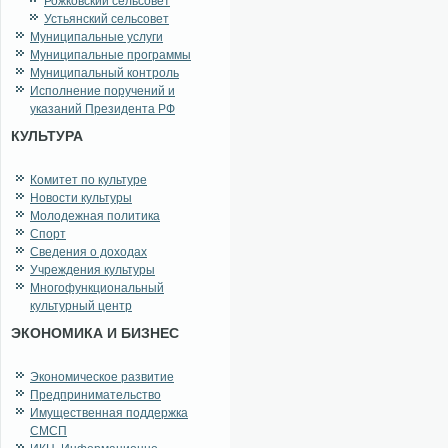
Рожковский сельсовет
Устьянский сельсовет
Муниципальные услуги
Муниципальные программы
Муниципальный контроль
Исполнение поручений и
указаний Президента РФ
КУЛЬТУРА
Комитет по культуре
Новости культуры
Молодежная политика
Спорт
Сведения о доходах
Учреждения культуры
Многофункциональный
культурный центр
ЭКОНОМИКА И БИЗНЕС
Экономическое развитие
Предпринимательство
Имущественная поддержка
СМСП