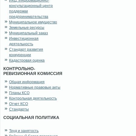
ИКЦ. Информационно-
консультационный центр
поддержки
предпринимательства
Муниципальное имущество
Земельные ресурсы
Муниципальный заказ
Инвестиционная
деятельность
Стандарт развития
конкуренции
Кадастровая оценка
КОНТРОЛЬНО-
РЕВИЗИОННАЯ КОМИССИЯ
Общая информация
Нормативные правовые акты
Планы КСО
Контрольная деятельность
Отчет КСО
Стандарты
СОЦИАЛЬНАЯ ПОЛИТИКА
Труд и занятость