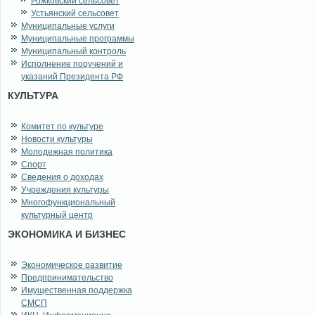
Рожковский сельсовет
Устьянский сельсовет
Муниципальные услуги
Муниципальные программы
Муниципальный контроль
Исполнение поручений и
указаний Президента РФ
КУЛЬТУРА
Комитет по культуре
Новости культуры
Молодежная политика
Спорт
Сведения о доходах
Учреждения культуры
Многофункциональный
культурный центр
ЭКОНОМИКА И БИЗНЕС
Экономическое развитие
Предпринимательство
Имущественная поддержка
СМСП