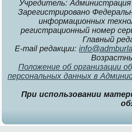
Учредитель: Администрация 
Зарегистрировано Федерально
информационных технол
регистрационный номер сери
Главный ред
E-mail редакции:
info@admburla
Возрастны
Положение об организации о
персональных данных в Админи
При использовании матери
об