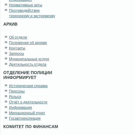
Нормативные акты
Противодействие
терроризму и экстремизму
АРХИВ
Об отделе
Положение об архиве
Контакты
Запросы
Муниципальные услуги
Деятельность отдела
ОТДЕЛЕНИЕ ПОЛИЦИИ
ИНФОРМИРУЕТ
Историческая справка
Персоны
Розыск
Отчёт о деятельности
Информация
Миграционный пункт
Госавтоинспекция
КОМИТЕТ ПО ФИНАНСАМ