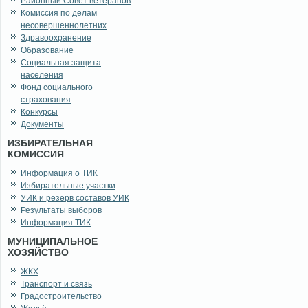
Районный Совет ветеранов
Комиссия по делам
несовершеннолетних
Здравоохранение
Образование
Социальная защита
населения
Фонд социального
страхования
Конкурсы
Документы
ИЗБИРАТЕЛЬНАЯ
КОМИССИЯ
Информация о ТИК
Избирательные участки
УИК и резерв составов УИК
Результаты выборов
Информация ТИК
МУНИЦИПАЛЬНОЕ
ХОЗЯЙСТВО
ЖКХ
Транспорт и связь
Градостроительство