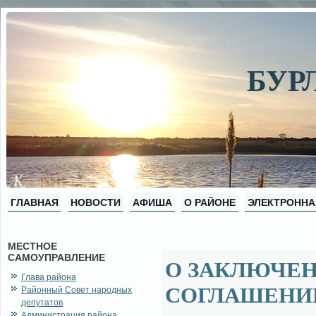
БУР
ГЛАВНАЯ
НОВОСТИ
АФИША
О РАЙОНЕ
ЭЛЕКТРОННА
МЕСТНОЕ
САМОУПРАВЛЕНИЕ
О ЗАКЛЮЧЕ
Глава района
СОГЛАШЕНИЙ
Районный Совет народных
депутатов
Администрация района