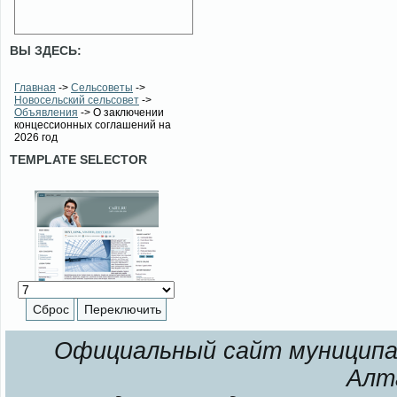
ВЫ ЗДЕСЬ:
Главная
->
Сельсоветы
->
Новосельский сельсовет
->
Объявления
-> О заключении
концессионных соглашений на
2026 год
TEMPLATE SELECTOR
Официальный сайт муниципал
Алт