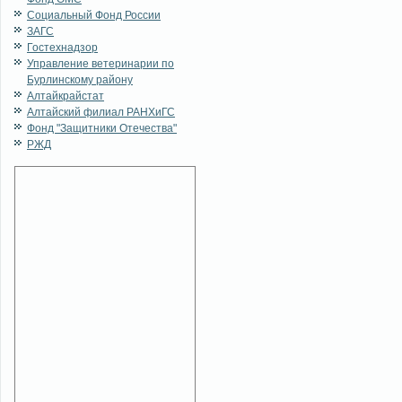
Социальный Фонд России
ЗАГС
Гостехнадзор
Управление ветеринарии по
Бурлинскому району
Алтайкрайстат
Алтайский филиал РАНХиГС
Фонд "Защитники Отечества"
РЖД