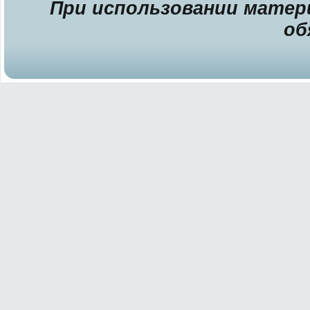
При использовании матери
об