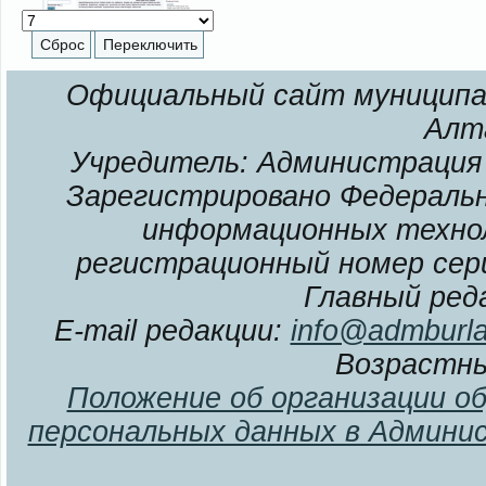
Официальный сайт муниципал
Алт
Учредитель: Администрация 
Зарегистрировано Федерально
информационных технол
регистрационный номер сери
Главный ред
E-mail редакции:
info@admburla
Возрастны
Положение об организации о
персональных данных в Админи