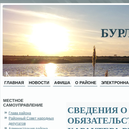
БУР
ГЛАВНАЯ
НОВОСТИ
АФИША
О РАЙОНЕ
ЭЛЕКТРОННА
МЕСТНОЕ
САМОУПРАВЛЕНИЕ
СВЕДЕНИЯ О
Глава района
ОБЯЗАТЕЛЬ
Районный Совет народных
депутатов
Администрация района