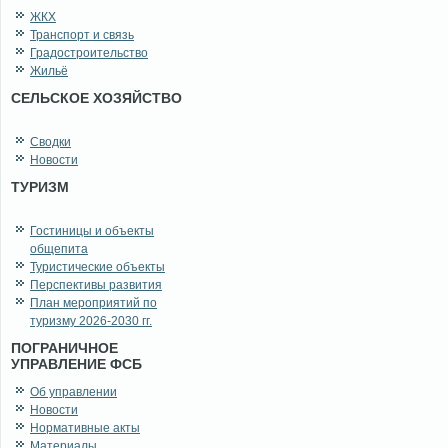
ЖКХ
Транспорт и связь
Градостроительство
Жильё
СЕЛЬСКОЕ ХОЗЯЙСТВО
Сводки
Новости
ТУРИЗМ
Гостиницы и объекты
общепита
Туристические объекты
Перспективы развития
План мероприятий по
туризму 2026-2030 гг.
ПОГРАНИЧНОЕ
УПРАВЛЕНИЕ ФСБ
Об управлении
Новости
Нормативные акты
Материалы