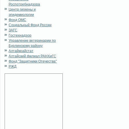
Роспотребнадзора
Центр гигиены и
эпидемиологии
Фонд ОМС
Социальный Фонд России
ЗАГС
Гостехнадзор
Управление ветеринарии по
Бурлинскому району
Алтайкрайстат
Алтайский филиал РАНХиГС
Фонд "Защитники Отечества"
РЖД