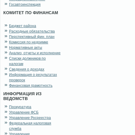
Госавтоинспекция
КОМИТЕТ ПО ФИНАНСАМ
Бюджет района
Расходные обязательства
Перспективный фин. план
Комиссия по недоимке
Нормативные акты
Анализ, отчеты и исполнение
Списки должников по
налогам
Сведения о доходах
Информация о результатах
проверок
Финансовая грамотность
ИНФОРМАЦИЯ ИЗ
ВЕДОМСТВ
Прокуратура
Управление ФСБ
Управление Росреестра
Федеральная налоговая
служба
Управление