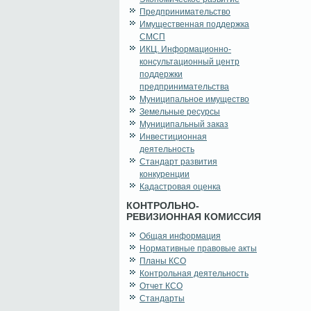
Предпринимательство
Имущественная поддержка
СМСП
ИКЦ. Информационно-
консультационный центр
поддержки
предпринимательства
Муниципальное имущество
Земельные ресурсы
Муниципальный заказ
Инвестиционная
деятельность
Стандарт развития
конкуренции
Кадастровая оценка
КОНТРОЛЬНО-
РЕВИЗИОННАЯ КОМИССИЯ
Общая информация
Нормативные правовые акты
Планы КСО
Контрольная деятельность
Отчет КСО
Стандарты