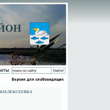
АЙОН
АКТЫ
ОВОАЛЕКСЕЕВКА