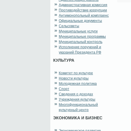
Административная комиссия
Противодействие коррупции
Антимонопольный комплаенс
Официальные документы
Сельсоветы
Муниципальные услуги
Муниципальные программы
Муниципальный контроль
Исполнение поручений и
указаний Президента РФ
КУЛЬТУРА
Комитет по культуре
Новости культуры
Молодежная политика
Спорт
Сведения о доходах
Учреждения культуры
Многофункциональный
культурный центр
ЭКОНОМИКА И БИЗНЕС
Экономическое развитие