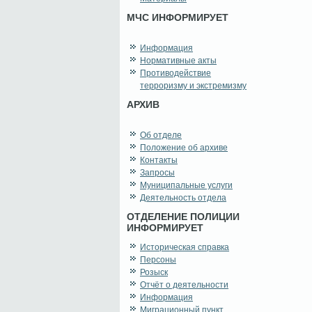
МЧС ИНФОРМИРУЕТ
Информация
Нормативные акты
Противодействие
терроризму и экстремизму
АРХИВ
Об отделе
Положение об архиве
Контакты
Запросы
Муниципальные услуги
Деятельность отдела
ОТДЕЛЕНИЕ ПОЛИЦИИ
ИНФОРМИРУЕТ
Историческая справка
Персоны
Розыск
Отчёт о деятельности
Информация
Миграционный пункт