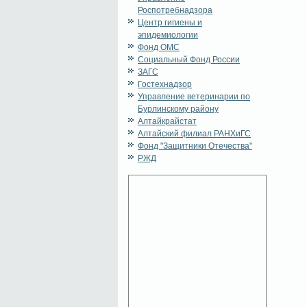
Роспотребнадзора
Центр гигиены и
эпидемиологии
Фонд ОМС
Социальный Фонд России
ЗАГС
Гостехнадзор
Управление ветеринарии по
Бурлинскому району
Алтайкрайстат
Алтайский филиал РАНХиГС
Фонд "Защитники Отечества"
РЖД