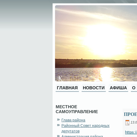
ГЛАВНАЯ
НОВОСТИ
АФИША
О
МЕСТНОЕ
САМОУПРАВЛЕНИЕ
ПРО
Глава района
13.0
Районный Совет народных
депутатов
https:
Администрация района