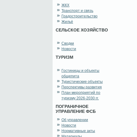
ЖКХ
Транспорт и связь
Градостроительство
Жильё
СЕЛЬСКОЕ ХОЗЯЙСТВО
Сводки
Новости
ТУРИЗМ
Гостиницы и объекты
общепита
Туристические объекты
Перспективы развития
План мероприятий по
туризму 2026-2030 гг.
ПОГРАНИЧНОЕ
УПРАВЛЕНИЕ ФСБ
Об управлении
Новости
Нормативные акты
Материалы