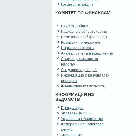
Госавтоинспекция
КОМИТЕТ ПО ФИНАНСАМ
Бюджет района
Расходные обязательства
Перспективный фин. план
Комиссия по недоимке
Нормативные акты
Анализ, отчеты и исполнение
Списки должников по
налогам
Сведения о доходах
Информация о результатах
проверок
Финансовая грамотность
ИНФОРМАЦИЯ ИЗ
ВЕДОМСТВ
Прокуратура
Управление ФСБ
Управление Росреестра
Федеральная налоговая
служба
Управление