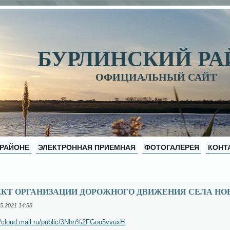
БУРЛИНСКИЙ Р
ОФИЦИАЛЬНЫЙ САЙТ
 РАЙОНЕ
ЭЛЕКТРОННАЯ ПРИЕМНАЯ
ФОТОГАЛЕРЕЯ
КОНТ
ЕКТ ОРГАНИЗАЦИИ ДОРОЖНОГО ДВИЖЕНИЯ СЕЛА Н
5.2021 14:58
//cloud.mail.ru/public/3Nhn%2FGoo5vvuxH