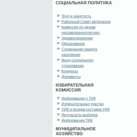
СОЦИАЛЬНАЯ ПОЛИТИКА
Труд и занятость
Районный Совет ветеранов
Комиссия по делам
несовершеннолетних
Здравоохранение
Образование
Социальная защита
населения
Фонд социального
страхования
Конкурсы
Документы
ИЗБИРАТЕЛЬНАЯ
КОМИССИЯ
Информация о ТИК
Избирательные участки
УИК и резерв составов УИК
Результаты выборов
Информация ТИК
МУНИЦИПАЛЬНОЕ
ХОЗЯЙСТВО