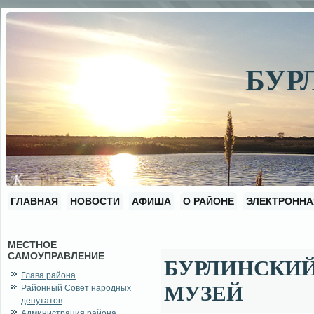
БУР
ГЛАВНАЯ
НОВОСТИ
АФИША
О РАЙОНЕ
ЭЛЕКТРОННА
МЕСТНОЕ
САМОУПРАВЛЕНИЕ
БУРЛИНСКИЙ
Глава района
МУЗЕЙ
Районный Совет народных
депутатов
Администрация района