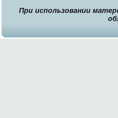
При использовании матери
об