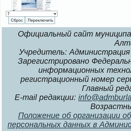
Официальный сайт муниципал
Алт
Учредитель: Администрация 
Зарегистрировано Федерально
информационных технол
регистрационный номер сери
Главный ред
E-mail редакции:
info@admburla
Возрастны
Положение об организации о
персональных данных в Админи