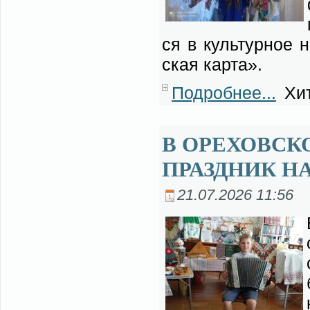
ся в куль­тур­ное 
ская кар­та».
Подробнее...
Хит
В ОРЕХОВСК
ПРАЗДНИК Н
21.07.2026 11:56