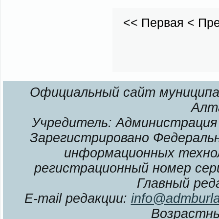
<<
Первая
<
Пр
Официальный сайт муниципал
Алт
Учредитель: Администрация 
Зарегистрировано Федерально
информационных технол
регистрационный номер сери
Главный ред
E-mail редакции:
info@admburla
Возрастны