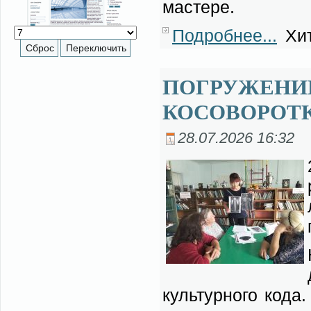
ма­сте­ре.
Подробнее...
Хит
ПОГРУЖЕНИЕ
КОСОВОРОТК
28.07.2026 16:32
куль­тур­но­го ко­д