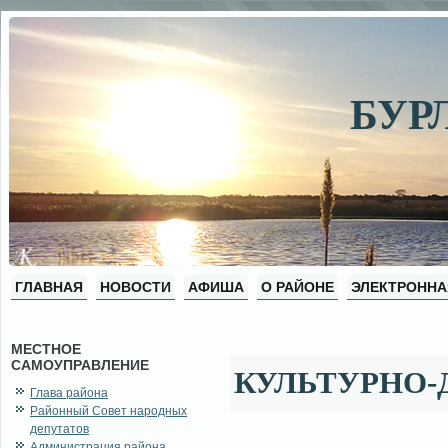
БУР
ГЛАВНАЯ
НОВОСТИ
АФИША
О РАЙОНЕ
ЭЛЕКТРОННА
МЕСТНОЕ
САМОУПРАВЛЕНИЕ
КУЛЬТУРНО
Глава района
Районный Совет народных
депутатов
Администрация района