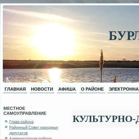
БУР
ГЛАВНАЯ
НОВОСТИ
АФИША
О РАЙОНЕ
ЭЛЕКТРОННА
МЕСТНОЕ
САМОУПРАВЛЕНИЕ
КУЛЬТУРНО
Глава района
Районный Совет народных
депутатов
Администрация района