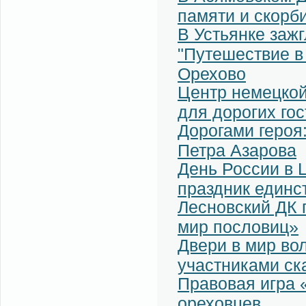
памяти и скорб
В Устьянке заж
"Путешествие в
Орехово
Центр немецкой
для дорогих гос
Дорогами героя:
Петра Азарова
День России в 
праздник единс
Лесновский ДК 
мир пословиц»
Двери в мир во
участниками ск
Правовая игра
ореховцев