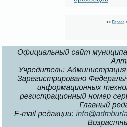
<<
Первая
Официальный сайт муниципал
Алт
Учредитель: Администрация 
Зарегистрировано Федерально
информационных технол
регистрационный номер сери
Главный ред
E-mail редакции:
info@admburla
Возрастны