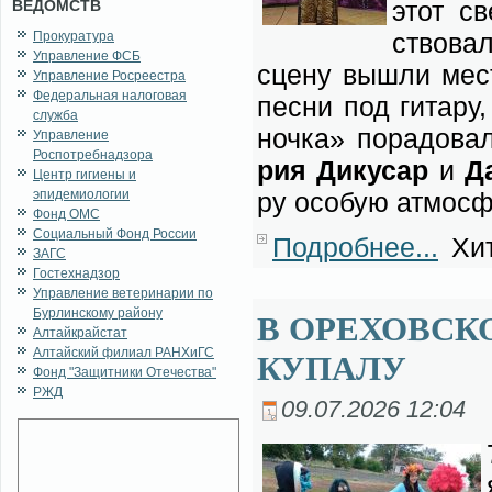
этот св
ВЕДОМСТВ
ство­ва­
Прокуратура
Управление ФСБ
сце­ну вы­шли мест
Управление Росреестра
Федеральная налоговая
пес­ни под ги­та­ру
служба
ноч­ка» по­ра­до­ва
Управление
Роспотребнадзора
рия Ди­ку­сар
и
Да
Центр гигиены и
эпидемиологии
ру осо­бую ат­мо­сф
Фонд ОМС
Социальный Фонд России
Подробнее...
Хит
ЗАГС
Гостехнадзор
Управление ветеринарии по
Бурлинскому району
В ОРЕХОВСК
Алтайкрайстат
Алтайский филиал РАНХиГС
КУПАЛУ
Фонд "Защитники Отечества"
РЖД
09.07.2026 12:04