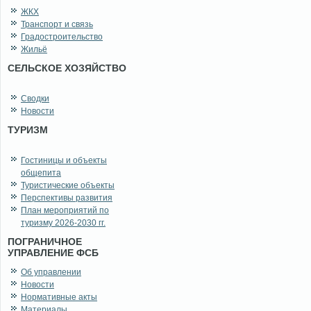
ЖКХ
Транспорт и связь
Градостроительство
Жильё
СЕЛЬСКОЕ ХОЗЯЙСТВО
Сводки
Новости
ТУРИЗМ
Гостиницы и объекты
общепита
Туристические объекты
Перспективы развития
План мероприятий по
туризму 2026-2030 гг.
ПОГРАНИЧНОЕ
УПРАВЛЕНИЕ ФСБ
Об управлении
Новости
Нормативные акты
Материалы