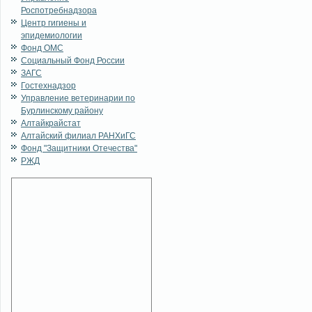
Роспотребнадзора
Центр гигиены и
эпидемиологии
Фонд ОМС
Социальный Фонд России
ЗАГС
Гостехнадзор
Управление ветеринарии по
Бурлинскому району
Алтайкрайстат
Алтайский филиал РАНХиГС
Фонд "Защитники Отечества"
РЖД