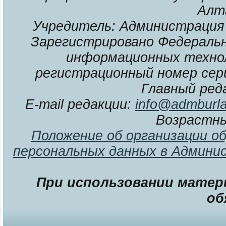
Алт
Учредитель: Администрация 
Зарегистрировано Федерально
информационных технол
регистрационный номер сери
Главный ред
E-mail редакции:
info@admburla
Возрастны
Положение об организации о
персональных данных в Админи
При использовании матери
об