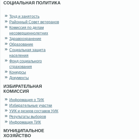
СОЦИАЛЬНАЯ ПОЛИТИКА
Труд и занятость
Районный Совет ветеранов
Комиссия по делам
несовершеннолетних
Здравоохранение
Образование
Социальная защита
населения
Фонд социального
страхования
Конкурсы
Документы
ИЗБИРАТЕЛЬНАЯ
КОМИССИЯ
Информация о ТИК
Избирательные участки
УИК и резерв составов УИК
Результаты выборов
Информация ТИК
МУНИЦИПАЛЬНОЕ
ХОЗЯЙСТВО