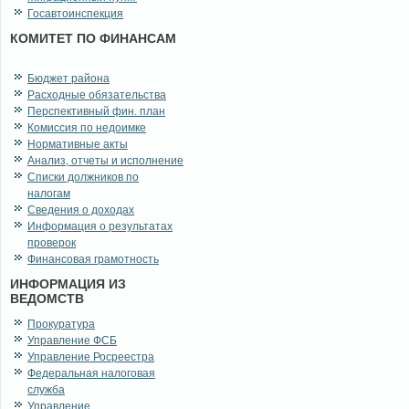
Госавтоинспекция
КОМИТЕТ ПО ФИНАНСАМ
Бюджет района
Расходные обязательства
Перспективный фин. план
Комиссия по недоимке
Нормативные акты
Анализ, отчеты и исполнение
Списки должников по
налогам
Сведения о доходах
Информация о результатах
проверок
Финансовая грамотность
ИНФОРМАЦИЯ ИЗ
ВЕДОМСТВ
Прокуратура
Управление ФСБ
Управление Росреестра
Федеральная налоговая
служба
Управление