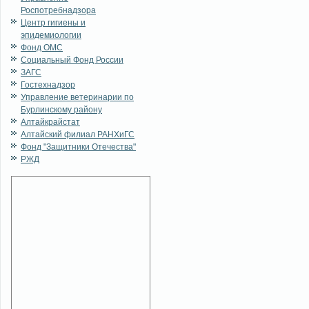
Роспотребнадзора
Центр гигиены и
эпидемиологии
Фонд ОМС
Социальный Фонд России
ЗАГС
Гостехнадзор
Управление ветеринарии по
Бурлинскому району
Алтайкрайстат
Алтайский филиал РАНХиГС
Фонд "Защитники Отечества"
РЖД