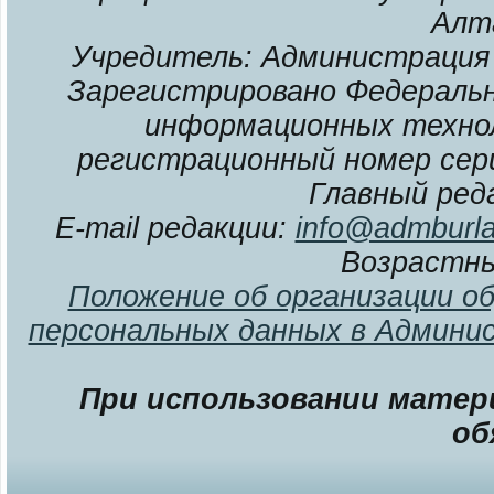
Алт
Учредитель: Администрация 
Зарегистрировано Федерально
информационных технол
регистрационный номер сери
Главный ред
E-mail редакции:
info@admburla
Возрастны
Положение об организации о
персональных данных в Админи
При использовании матери
об