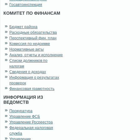
Госавтоинспекция
КОМИТЕТ ПО ФИНАНСАМ
Бюджет района
Расходные обязательства
Перспективный фин. план
Комиссия по недоимке
Нормативные акты
Анализ, отчеты и исполнение
Списки должников по
налогам
Сведения о доходах
Информация о результатах
проверок
Финансовая грамотность
ИНФОРМАЦИЯ ИЗ
ВЕДОМСТВ
Прокуратура
Управление ФСБ
Управление Росреестра
Федеральная налоговая
служба
Управление