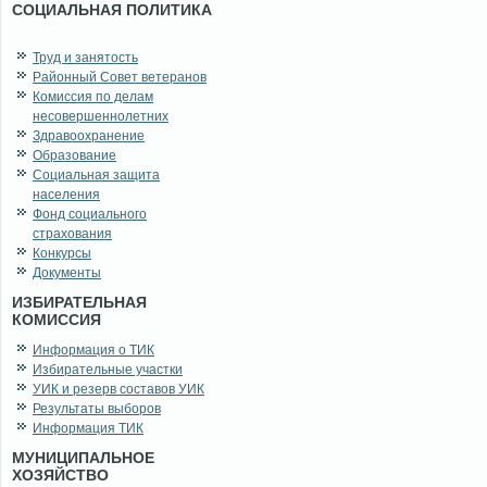
СОЦИАЛЬНАЯ ПОЛИТИКА
Труд и занятость
Районный Совет ветеранов
Комиссия по делам
несовершеннолетних
Здравоохранение
Образование
Социальная защита
населения
Фонд социального
страхования
Конкурсы
Документы
ИЗБИРАТЕЛЬНАЯ
КОМИССИЯ
Информация о ТИК
Избирательные участки
УИК и резерв составов УИК
Результаты выборов
Информация ТИК
МУНИЦИПАЛЬНОЕ
ХОЗЯЙСТВО