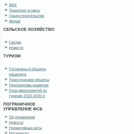
ЖКХ
Транспорт и связь
Градостроительство
Жильё
СЕЛЬСКОЕ ХОЗЯЙСТВО
Сводки
Новости
ТУРИЗМ
Гостиницы и объекты
общепита
Туристические объекты
Перспективы развития
План мероприятий по
туризму 2026-2030 гг.
ПОГРАНИЧНОЕ
УПРАВЛЕНИЕ ФСБ
Об управлении
Новости
Нормативные акты
Материалы