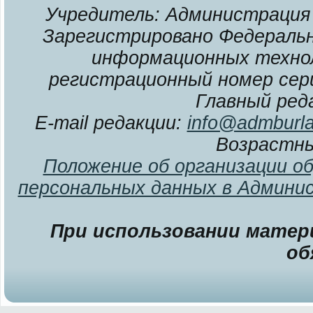
Учредитель: Администрация 
Зарегистрировано Федерально
информационных технол
регистрационный номер сери
Главный ред
E-mail редакции:
info@admburla
Возрастны
Положение об организации о
персональных данных в Админи
При использовании матери
об