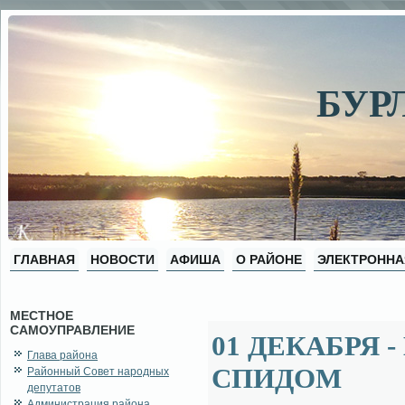
БУР
ГЛАВНАЯ
НОВОСТИ
АФИША
О РАЙОНЕ
ЭЛЕКТРОННА
МЕСТНОЕ
САМОУПРАВЛЕНИЕ
01 ДЕКАБРЯ 
Глава района
СПИДОМ
Районный Совет народных
депутатов
Администрация района