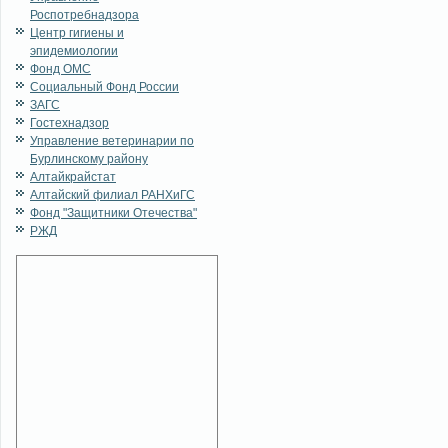
Роспотребнадзора
Центр гигиены и
эпидемиологии
Фонд ОМС
Социальный Фонд России
ЗАГС
Гостехнадзор
Управление ветеринарии по
Бурлинскому району
Алтайкрайстат
Алтайский филиал РАНХиГС
Фонд "Защитники Отечества"
РЖД