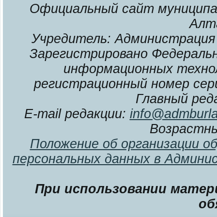
Официальный сайт муниципал
Алт
Учредитель: Администрация 
Зарегистрировано Федерально
информационных технол
регистрационный номер сери
Главный ред
E-mail редакции:
info@admburla
Возрастны
Положение об организации о
персональных данных в Админи
При использовании матери
об