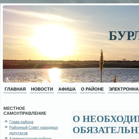
БУР
ГЛАВНАЯ
НОВОСТИ
АФИША
О РАЙОНЕ
ЭЛЕКТРОННА
МЕСТНОЕ
САМОУПРАВЛЕНИЕ
О НЕОБХОД
Глава района
ОБЯЗАТЕЛЬН
Районный Совет народных
депутатов
Администрация района