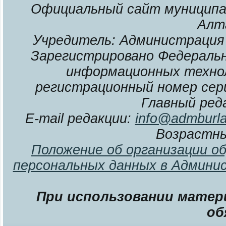
Официальный сайт муниципал
Алт
Учредитель: Администрация 
Зарегистрировано Федерально
информационных технол
регистрационный номер сери
Главный ред
E-mail редакции:
info@admburla
Возрастны
Положение об организации о
персональных данных в Админи
При использовании матери
об