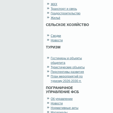
ЖКХ
Транспорт и связь
Градостроительство
Жильё
СЕЛЬСКОЕ ХОЗЯЙСТВО
Сводки
Новости
ТУРИЗМ
Гостиницы и объекты
общепита
Туристические объекты
Перспективы развития
План мероприятий по
туризму 2026-2030 гг.
ПОГРАНИЧНОЕ
УПРАВЛЕНИЕ ФСБ
Об управлении
Новости
Нормативные акты
Материалы