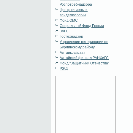
Роспотребнадзора
Центр гигиены и
эпидемиологии
Фонд ОМС
Социальный Фонд России
ЗАГС
Гостехнадзор
Управление ветеринарии по
Бурлинскому району
Алтайкрайстат
Алтайский филиал РАНХиГС
Фонд "Защитники Отечества"
РЖД