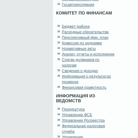
Госавтоинспекция
КОМИТЕТ ПО ФИНАНСАМ
Бюджет района
Расходные обязательства
Перспективный фин. план
Комиссия по недоимке
Нормативные акты
Анализ, отчеты и исполнение
Списки должников по
налогам
Сведения о доходах
Информация о результатах
проверок
Финансовая грамотность
ИНФОРМАЦИЯ ИЗ
ВЕДОМСТВ
Прокуратура
Управление ФСБ
Управление Росреестра
Федеральная налоговая
служба
Управление