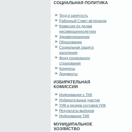
СОЦИАЛЬНАЯ ПОЛИТИКА
Труд и занятость
Районный Совет ветеранов
Комиссия по делам
несовершеннолетних
Здравоохранение
Образование
Социальная защита
населения
Фонд социального
страхования
Конкурсы
Документы
ИЗБИРАТЕЛЬНАЯ
КОМИССИЯ
Информация о ТИК
Избирательные участки
УИК и резерв составов УИК
Результаты выборов
Информация ТИК
МУНИЦИПАЛЬНОЕ
ХОЗЯЙСТВО