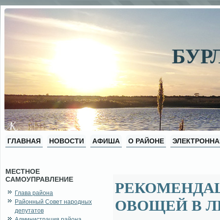
БУР
ГЛАВНАЯ
НОВОСТИ
АФИША
О РАЙОНЕ
ЭЛЕКТРОННА
МЕСТНОЕ
САМОУПРАВЛЕНИЕ
РЕКОМЕНДАЦ
Глава района
ОВОЩЕЙ В Л
Районный Совет народных
депутатов
Администрация района