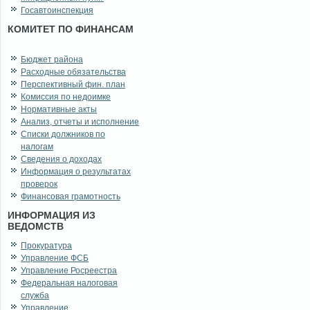
Госавтоинспекция
КОМИТЕТ ПО ФИНАНСАМ
Бюджет района
Расходные обязательства
Перспективный фин. план
Комиссия по недоимке
Нормативные акты
Анализ, отчеты и исполнение
Списки должников по
налогам
Сведения о доходах
Информация о результатах
проверок
Финансовая грамотность
ИНФОРМАЦИЯ ИЗ
ВЕДОМСТВ
Прокуратура
Управление ФСБ
Управление Росреестра
Федеральная налоговая
служба
Управление