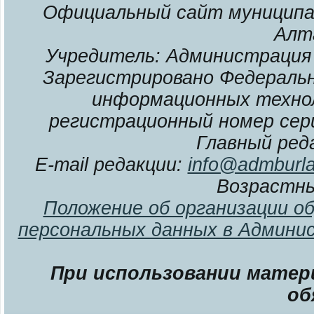
Официальный сайт муниципал
Алт
Учредитель: Администрация 
Зарегистрировано Федерально
информационных технол
регистрационный номер сери
Главный ред
E-mail редакции:
info@admburla
Возрастны
Положение об организации о
персональных данных в Админи
При использовании матери
об