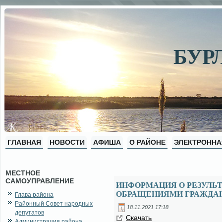
БУР
ГЛАВНАЯ
НОВОСТИ
АФИША
О РАЙОНЕ
ЭЛЕКТРОННА
МЕСТНОЕ
САМОУПРАВЛЕНИЕ
ИНФОРМАЦИЯ О РЕЗУЛЬТ
ОБРАЩЕНИЯМИ ГРАЖДАН 
Глава района
Районный Совет народных
18.11.2021 17:18
депутатов
Ска­чать
Администрация района