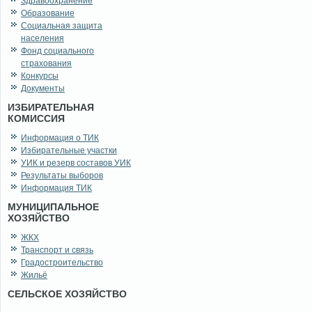
Здравоохранение
Образование
Социальная защита
населения
Фонд социального
страхования
Конкурсы
Документы
ИЗБИРАТЕЛЬНАЯ
КОМИССИЯ
Информация о ТИК
Избирательные участки
УИК и резерв составов УИК
Результаты выборов
Информация ТИК
МУНИЦИПАЛЬНОЕ
ХОЗЯЙСТВО
ЖКХ
Транспорт и связь
Градостроительство
Жильё
СЕЛЬСКОЕ ХОЗЯЙСТВО