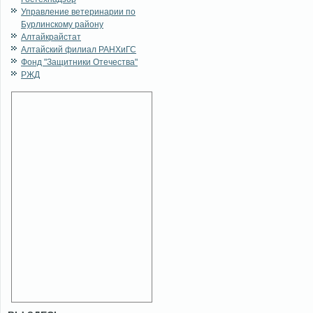
Управление ветеринарии по
Бурлинскому району
Алтайкрайстат
Алтайский филиал РАНХиГС
Фонд "Защитники Отечества"
РЖД