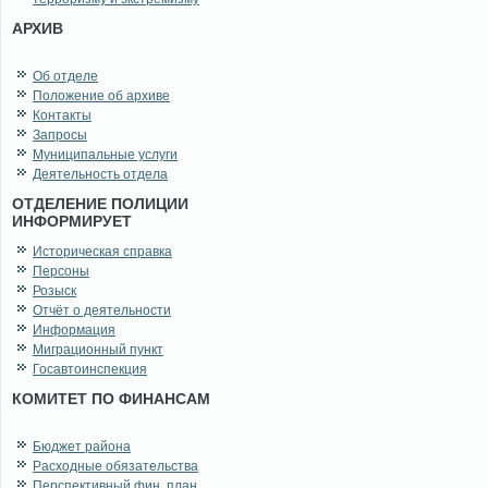
АРХИВ
Об отделе
Положение об архиве
Контакты
Запросы
Муниципальные услуги
Деятельность отдела
ОТДЕЛЕНИЕ ПОЛИЦИИ
ИНФОРМИРУЕТ
Историческая справка
Персоны
Розыск
Отчёт о деятельности
Информация
Миграционный пункт
Госавтоинспекция
КОМИТЕТ ПО ФИНАНСАМ
Бюджет района
Расходные обязательства
Перспективный фин. план