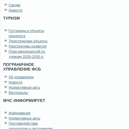
Сводки
Новости
ТУРИЗМ
Гостиницы и объекты
общепита
Туристические объекты
Перспективы развития
План мероприятий по
туризму 2026-2030 гг.
ПОГРАНИЧНОЕ
УПРАВЛЕНИЕ ФСБ
Об управлении
Новости
Нормативные акты
Материалы
МЧС ИНФОРМИРУЕТ
Информация
Нормативные акты
Противодействие
терроризму и экстремизму