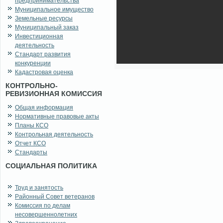
предпринимательства
Муниципальное имущество
Земельные ресурсы
Муниципальный заказ
Инвестиционная
деятельность
Стандарт развития
конкуренции
Кадастровая оценка
КОНТРОЛЬНО-
РЕВИЗИОННАЯ КОМИССИЯ
Общая информация
Нормативные правовые акты
Планы КСО
Контрольная деятельность
Отчет КСО
Стандарты
СОЦИАЛЬНАЯ ПОЛИТИКА
Труд и занятость
Районный Совет ветеранов
Комиссия по делам
несовершеннолетних