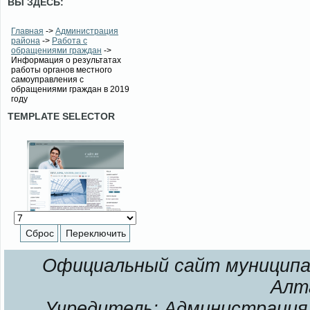
ВЫ ЗДЕСЬ:
Главная
->
Администрация
района
->
Работа с
обращениями граждан
->
Информация о результатах
работы органов местного
самоуправления с
обращениями граждан в 2019
году
TEMPLATE SELECTOR
Официальный сайт муниципал
Алт
Учредитель: Администрация 