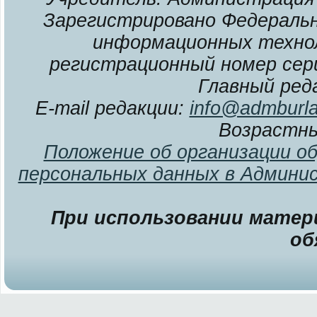
Зарегистрировано Федерально
информационных технол
регистрационный номер сери
Главный ред
E-mail редакции:
info@admburla
Возрастны
Положение об организации о
персональных данных в Админи
При использовании матери
об