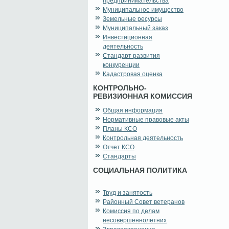
предпринимательства
Муниципальное имущество
Земельные ресурсы
Муниципальный заказ
Инвестиционная
деятельность
Стандарт развития
конкуренции
Кадастровая оценка
КОНТРОЛЬНО-
РЕВИЗИОННАЯ КОМИССИЯ
Общая информация
Нормативные правовые акты
Планы КСО
Контрольная деятельность
Отчет КСО
Стандарты
СОЦИАЛЬНАЯ ПОЛИТИКА
Труд и занятость
Районный Совет ветеранов
Комиссия по делам
несовершеннолетних