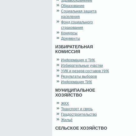
Здравоохранение
Образование
Социальная защита
населения
Фонд социального
страхования
Конкурсы
Документы
ИЗБИРАТЕЛЬНАЯ
КОМИССИЯ
Информация о ТИК
Избирательные участки
УИК и резерв составов УИК
Результаты выборов
Информация ТИК
МУНИЦИПАЛЬНОЕ
ХОЗЯЙСТВО
ЖКХ
Транспорт и связь
Градостроительство
Жильё
СЕЛЬСКОЕ ХОЗЯЙСТВО