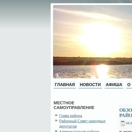
ГЛАВНАЯ
НОВОСТИ
АФИША
О
МЕСТНОЕ
САМОУПРАВЛЕНИЕ
ОБЗ
РАЙО
Глава района
Районный Совет народных
04.0
депутатов
Администрация района