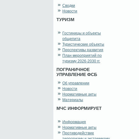
Сводки
Новости
ТУРИЗМ
Гостиницы и объекты
общепита
Туристические объекты
Перспективы развития
План мероприятий по
туризму 2026-2030 гг.
ПОГРАНИЧНОЕ
УПРАВЛЕНИЕ ФСБ
Об управлении
Новости
Нормативные акты
Материалы
МЧС ИНФОРМИРУЕТ
Информация
Нормативные акты
Противодействие
терроризму и экстремизму