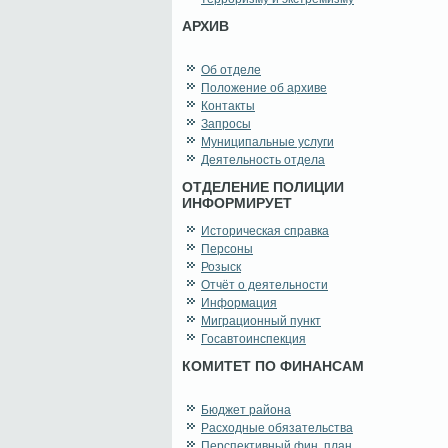
АРХИВ
Об отделе
Положение об архиве
Контакты
Запросы
Муниципальные услуги
Деятельность отдела
ОТДЕЛЕНИЕ ПОЛИЦИИ
ИНФОРМИРУЕТ
Историческая справка
Персоны
Розыск
Отчёт о деятельности
Информация
Миграционный пункт
Госавтоинспекция
КОМИТЕТ ПО ФИНАНСАМ
Бюджет района
Расходные обязательства
Перспективный фин. план