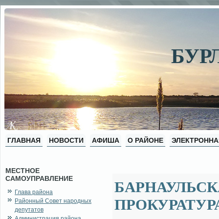
БУР
ГЛАВНАЯ
НОВОСТИ
АФИША
О РАЙОНЕ
ЭЛЕКТРОННА
МЕСТНОЕ
САМОУПРАВЛЕНИЕ
БАРНАУЛЬСК
Глава района
ПРОКУРАТУР
Районный Совет народных
депутатов
Администрация района