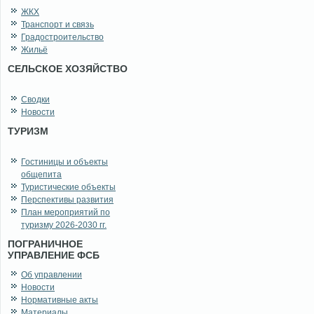
ЖКХ
Транспорт и связь
Градостроительство
Жильё
СЕЛЬСКОЕ ХОЗЯЙСТВО
Сводки
Новости
ТУРИЗМ
Гостиницы и объекты
общепита
Туристические объекты
Перспективы развития
План мероприятий по
туризму 2026-2030 гг.
ПОГРАНИЧНОЕ
УПРАВЛЕНИЕ ФСБ
Об управлении
Новости
Нормативные акты
Материалы