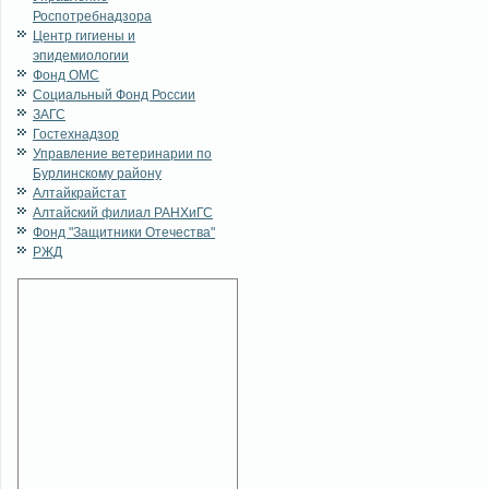
Роспотребнадзора
Центр гигиены и
эпидемиологии
Фонд ОМС
Социальный Фонд России
ЗАГС
Гостехнадзор
Управление ветеринарии по
Бурлинскому району
Алтайкрайстат
Алтайский филиал РАНХиГС
Фонд "Защитники Отечества"
РЖД