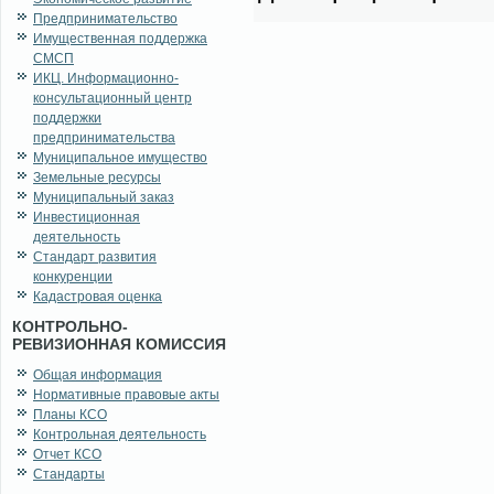
Предпринимательство
Имущественная поддержка
СМСП
ИКЦ. Информационно-
консультационный центр
поддержки
предпринимательства
Муниципальное имущество
Земельные ресурсы
Муниципальный заказ
Инвестиционная
деятельность
Стандарт развития
конкуренции
Кадастровая оценка
КОНТРОЛЬНО-
РЕВИЗИОННАЯ КОМИССИЯ
Общая информация
Нормативные правовые акты
Планы КСО
Контрольная деятельность
Отчет КСО
Стандарты