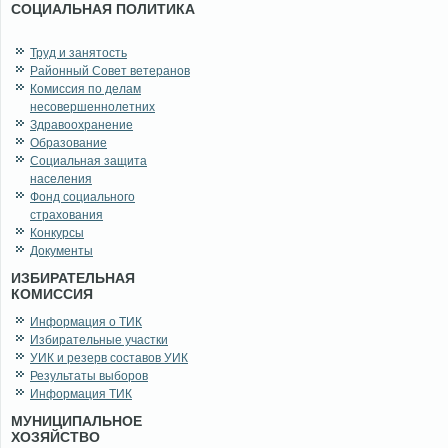
СОЦИАЛЬНАЯ ПОЛИТИКА
Труд и занятость
Районный Совет ветеранов
Комиссия по делам
несовершеннолетних
Здравоохранение
Образование
Социальная защита
населения
Фонд социального
страхования
Конкурсы
Документы
ИЗБИРАТЕЛЬНАЯ
КОМИССИЯ
Информация о ТИК
Избирательные участки
УИК и резерв составов УИК
Результаты выборов
Информация ТИК
МУНИЦИПАЛЬНОЕ
ХОЗЯЙСТВО