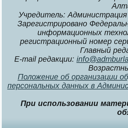
Алт
Учредитель: Администрация 
Зарегистрировано Федерально
информационных технол
регистрационный номер сери
Главный ред
E-mail редакции:
info@admburla
Возрастны
Положение об организации о
персональных данных в Админи
При использовании матери
об