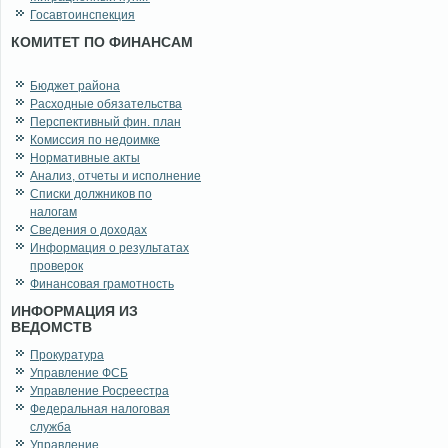
Госавтоинспекция
КОМИТЕТ ПО ФИНАНСАМ
Бюджет района
Расходные обязательства
Перспективный фин. план
Комиссия по недоимке
Нормативные акты
Анализ, отчеты и исполнение
Списки должников по
налогам
Сведения о доходах
Информация о результатах
проверок
Финансовая грамотность
ИНФОРМАЦИЯ ИЗ
ВЕДОМСТВ
Прокуратура
Управление ФСБ
Управление Росреестра
Федеральная налоговая
служба
Управление