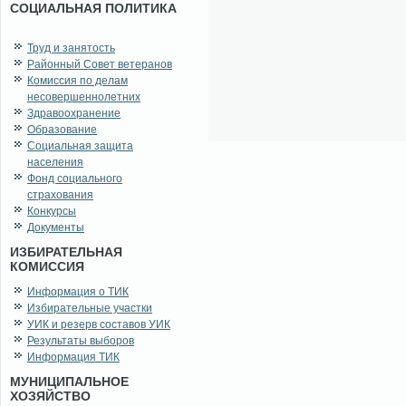
СОЦИАЛЬНАЯ ПОЛИТИКА
Труд и занятость
Районный Совет ветеранов
Комиссия по делам
несовершеннолетних
Здравоохранение
Образование
Социальная защита
населения
Фонд социального
страхования
Конкурсы
Документы
ИЗБИРАТЕЛЬНАЯ
КОМИССИЯ
Информация о ТИК
Избирательные участки
УИК и резерв составов УИК
Результаты выборов
Информация ТИК
МУНИЦИПАЛЬНОЕ
ХОЗЯЙСТВО