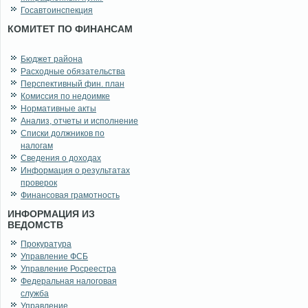
Госавтоинспекция
КОМИТЕТ ПО ФИНАНСАМ
Бюджет района
Расходные обязательства
Перспективный фин. план
Комиссия по недоимке
Нормативные акты
Анализ, отчеты и исполнение
Списки должников по
налогам
Сведения о доходах
Информация о результатах
проверок
Финансовая грамотность
ИНФОРМАЦИЯ ИЗ
ВЕДОМСТВ
Прокуратура
Управление ФСБ
Управление Росреестра
Федеральная налоговая
служба
Управление