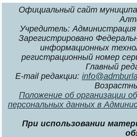
Официальный сайт муниципал
Алт
Учредитель: Администрация 
Зарегистрировано Федерально
информационных технол
регистрационный номер сери
Главный ред
E-mail редакции:
info@admburla
Возрастны
Положение об организации о
персональных данных в Админи
При использовании матери
об