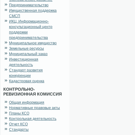
Предпринимательство
Имущественная поддержка
СМСП
ИКЦ. Информационно-
консультационный центр
поддержки
предпринимательства
Муниципальное имущество
Земельные ресурсы
Муниципальный заказ
Инвестиционная
деятельность
Стандарт развития
конкуренции
Кадастровая оценка
КОНТРОЛЬНО-
РЕВИЗИОННАЯ КОМИССИЯ
Общая информация
Нормативные правовые акты
Планы КСО
Контрольная деятельность
Отчет КСО
Стандарты