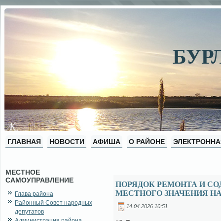
БУР
ГЛАВНАЯ
НОВОСТИ
АФИША
О РАЙОНЕ
ЭЛЕКТРОННА
МЕСТНОЕ
САМОУПРАВЛЕНИЕ
ПОРЯДОК РЕМОНТА И С
МЕСТНОГО ЗНАЧЕНИЯ НА
Глава района
Районный Совет народных
14.04.2026 10:51
депутатов
Администрация района