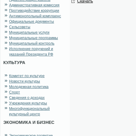
Ска­чать
Административная комиссия
Противодействие коррупции
Антимонопольный комплаенс
Официальные документы
Сельсоветы
Муниципальные услуги
Муниципальные программы
Муниципальный контроль
Исполнение поручений и
указаний Президента РФ
КУЛЬТУРА
Комитет по культуре
Новости культуры
Молодежная политика
Спорт
Сведения о доходах
Учреждения культуры
Многофункциональный
культурный центр
ЭКОНОМИКА И БИЗНЕС
Экономическое развитие