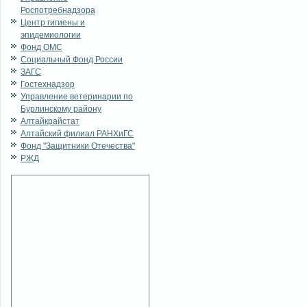
Роспотребнадзора
Центр гигиены и
эпидемиологии
Фонд ОМС
Социальный Фонд России
ЗАГС
Гостехнадзор
Управление ветеринарии по
Бурлинскому району
Алтайкрайстат
Алтайский филиал РАНХиГС
Фонд "Защитники Отечества"
РЖД