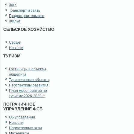
ЖКХ
Транспорт и связь
Градостроительство
Жильё
СЕЛЬСКОЕ ХОЗЯЙСТВО
Сводки
Новости
ТУРИЗМ
Гостиницы и объекты
общепита
Туристические объекты
Перспективы развития
План мероприятий по
туризму 2026-2030 гг.
ПОГРАНИЧНОЕ
УПРАВЛЕНИЕ ФСБ
Об управлении
Новости
Нормативные акты
Материалы