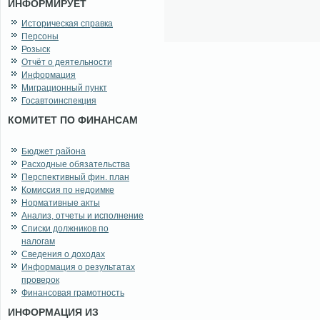
ИНФОРМИРУЕТ
Историческая справка
Персоны
Розыск
Отчёт о деятельности
Информация
Миграционный пункт
Госавтоинспекция
КОМИТЕТ ПО ФИНАНСАМ
Бюджет района
Расходные обязательства
Перспективный фин. план
Комиссия по недоимке
Нормативные акты
Анализ, отчеты и исполнение
Списки должников по
налогам
Сведения о доходах
Информация о результатах
проверок
Финансовая грамотность
ИНФОРМАЦИЯ ИЗ