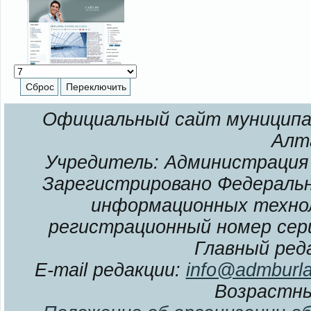
Официальный сайт муниципал
Алт
Учредитель: Администрация 
Зарегистрировано Федерально
информационных технол
регистрационный номер сери
Главный ред
E-mail редакции:
info@admburla
Возрастны