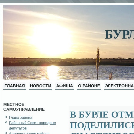
БУР
ГЛАВНАЯ
НОВОСТИ
АФИША
О РАЙОНЕ
ЭЛЕКТРОННА
МЕСТНОЕ
САМОУПРАВЛЕНИЕ
В БУРЛЕ ОТ
Глава района
ПОДЕЛИЛИСЬ
Районный Совет народных
депутатов
Администрация района