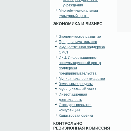
Культурно-досуговые
учреждения
Многофункциональный
культурный центр
ЭКОНОМИКА И БИЗНЕС
Экономическое развитие
Предпринимательство
Имущественная поддержка
СМСП
ИКЦ. Информационно-
консультационный центр
поддержки
предпринимательства
Муниципальное имущество
Земельные ресурсы
Муниципальный заказ
Инвестиционная
деятельность
Стандарт развития
конкуренции
Кадастровая оценка
КОНТРОЛЬНО-
РЕВИЗИОННАЯ КОМИССИЯ