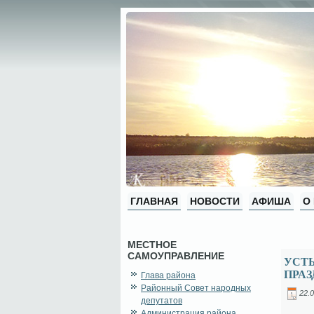
ГЛАВНАЯ
НОВОСТИ
АФИША
О
МЕСТНОЕ
САМОУПРАВЛЕНИЕ
УСТ
ПРА
Глава района
Районный Совет народных
22.0
депутатов
Администрация района