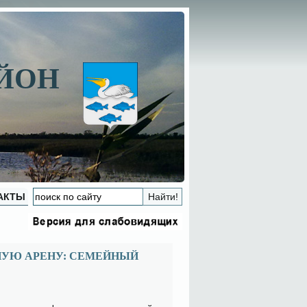
АЙОН
АКТЫ
НУЮ АРЕНУ: СЕМЕЙНЫЙ