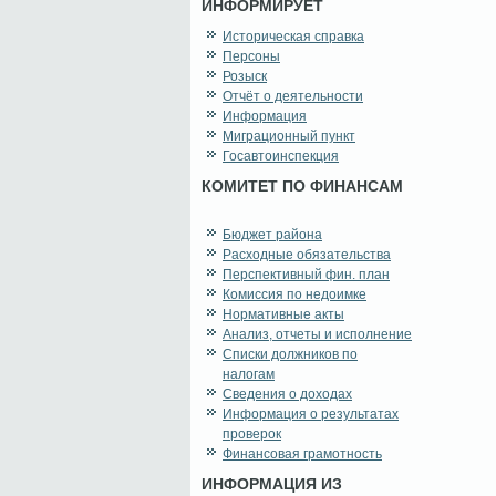
ИНФОРМИРУЕТ
Историческая справка
Персоны
Розыск
Отчёт о деятельности
Информация
Миграционный пункт
Госавтоинспекция
КОМИТЕТ ПО ФИНАНСАМ
Бюджет района
Расходные обязательства
Перспективный фин. план
Комиссия по недоимке
Нормативные акты
Анализ, отчеты и исполнение
Списки должников по
налогам
Сведения о доходах
Информация о результатах
проверок
Финансовая грамотность
ИНФОРМАЦИЯ ИЗ