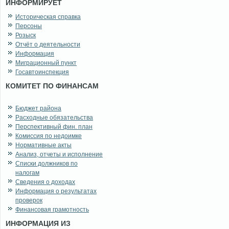
ИНФОРМИРУЕТ
Историческая справка
Персоны
Розыск
Отчёт о деятельности
Информация
Миграционный пункт
Госавтоинспекция
КОМИТЕТ ПО ФИНАНСАМ
Бюджет района
Расходные обязательства
Перспективный фин. план
Комиссия по недоимке
Нормативные акты
Анализ, отчеты и исполнение
Списки должников по
налогам
Сведения о доходах
Информация о результатах
проверок
Финансовая грамотность
ИНФОРМАЦИЯ ИЗ