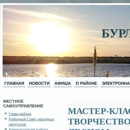
БУР
ГЛАВНАЯ
НОВОСТИ
АФИША
О РАЙОНЕ
ЭЛЕКТРОННА
МЕСТНОЕ
САМОУПРАВЛЕНИЕ
МАСТЕР-КЛА
Глава района
ТВОРЧЕСТВ
Районный Совет народных
депутатов
Администрация района