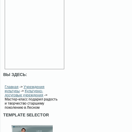
ВЫ ЗДЕСЬ:
Главная
->
Учреждения
культуры
->
Культурно-
досуговые учреждения
->
Мастер-класс подарил радость
и творчество старшему
поколению в Лесном
TEMPLATE SELECTOR