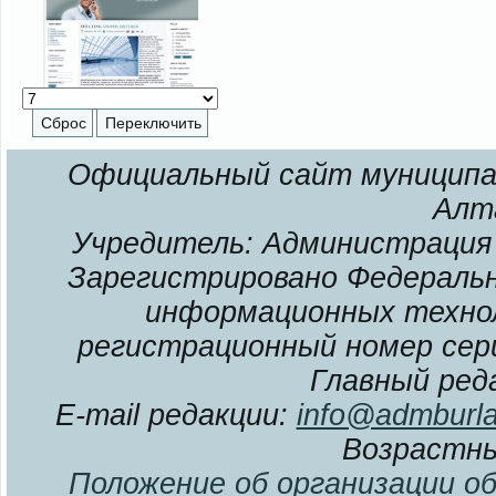
Официальный сайт муниципал
Алт
Учредитель: Администрация 
Зарегистрировано Федерально
информационных технол
регистрационный номер сери
Главный ред
E-mail редакции:
info@admburla
Возрастны
Положение об организации о