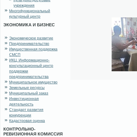
Культурно-досуговые
учреждения
Многофункциональный
культурный центр
ЭКОНОМИКА И БИЗНЕС
Экономическое развитие
Предпринимательство
Имущественная поддержка
СМСП
ИКЦ. Информационно-
консультационный центр
поддержки
предпринимательства
Муниципальное имущество
Земельные ресурсы
Муниципальный заказ
Инвестиционная
деятельность
Стандарт развития
конкуренции
Кадастровая оценка
КОНТРОЛЬНО-
РЕВИЗИОННАЯ КОМИССИЯ