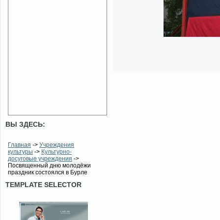
ВЫ ЗДЕСЬ:
Главная
->
Учреждения
культуры
->
Культурно-
досуговые учреждения
->
Посвященный дню молодёжи
праздник состоялся в Бурле
TEMPLATE SELECTOR