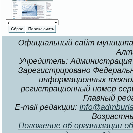
Официальный сайт муниципал
Алт
Учредитель: Администрация 
Зарегистрировано Федерально
информационных технол
регистрационный номер сери
Главный ред
E-mail редакции:
info@admburla
Возрастны
Положение об организации о