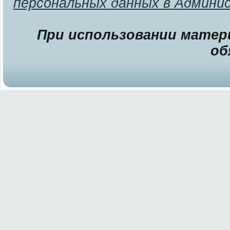
персональных данных в Админи
При использовании матери
об