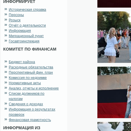
ИНФОРМИРУЕТ
Историческая справка
Персоны
Розыск
Отчёт о деятельности
Информация
Миграционный пункт
Госавтоинспекция
КОМИТЕТ ПО ФИНАНСАМ
Бюджет района
Расходные обязательства
Перспективный фин. план
Комиссия по недоимке
Нормативные акты
Анализ, отчеты и исполнение
Списки должников по
налогам
Сведения о доходах
Информация о результатах
проверок
Финансовая грамотность
ИНФОРМАЦИЯ ИЗ