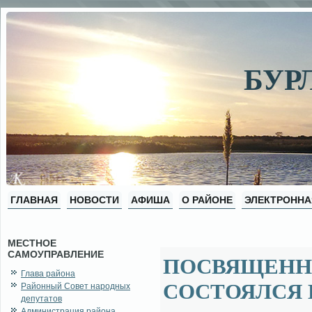
БУР
ГЛАВНАЯ
НОВОСТИ
АФИША
О РАЙОНЕ
ЭЛЕКТРОННА
МЕСТНОЕ
САМОУПРАВЛЕНИЕ
ПОСВЯЩЕНН
Глава района
СОСТОЯЛСЯ 
Районный Совет народных
депутатов
Администрация района